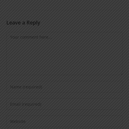
Leave a Reply