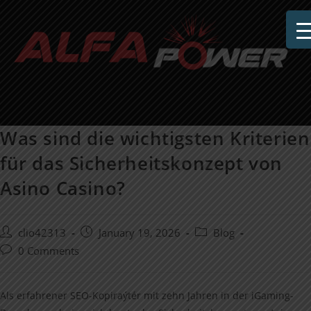
Was sind die wichtigsten Kriterien
für das Sicherheitskonzept von
Asino Casino?
clio42313
January 19, 2026
Blog
0 Comments
Als erfahrener SEO-Kopiraýtér mit zehn Jahren in der iGaming-