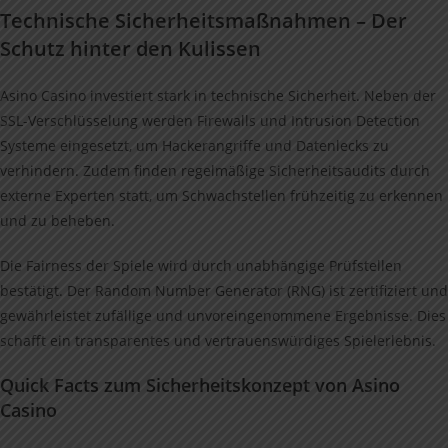
Technische Sicherheitsmaßnahmen – Der
Schutz hinter den Kulissen
Asino Casino investiert stark in technische Sicherheit. Neben der
SSL-Verschlüsselung werden Firewalls und Intrusion Detection
Systeme eingesetzt, um Hackerangriffe und Datenlecks zu
verhindern. Zudem finden regelmäßige Sicherheitsaudits durch
externe Experten statt, um Schwachstellen frühzeitig zu erkennen
und zu beheben.
Die Fairness der Spiele wird durch unabhängige Prüfstellen
bestätigt. Der Random Number Generator (RNG) ist zertifiziert und
gewährleistet zufällige und unvoreingenommene Ergebnisse. Dies
schafft ein transparentes und vertrauenswürdiges Spielerlebnis.
Quick Facts zum Sicherheitskonzept von Asino
Casino