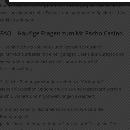
Bonus aktiviert und sogar im Live-Casino gespielt. Die Balance
zwischen komfortabler Technik und spannenden Spielen ist hier
wirklich gelungen.“
FAQ – Häufige Fragen zum Mr Pacho Casino
1. Ist Mr Pacho ein sicheres und lizenziertes Casino?
Ja, Mr Pacho arbeitet mit einer gültigen Lizenz aus Curaçao und
verwendet moderne Sicherheitsstandards wie SSL-
Verschlüsselung.
2. Welche Zahlungsmethoden stehen zur Verfügung?
Neben klassischen Optionen wie Visa und Mastercard werden
auch E-Wallets und Kryptowährungen akzeptiert.
3. Gibt es einen Willkommensbonus und wie sind die
Bedingungen?
Ja, der Bonus beinhaltet Match-Deposits und Freispiele. Die