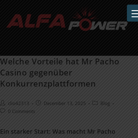
Welche Vorteile hat Mr Pacho
Casino gegenüber
Konkurrenzplattformen
clio42313
December 13, 2025
Blog
0 Comments
Ein starker Start: Was macht Mr Pacho