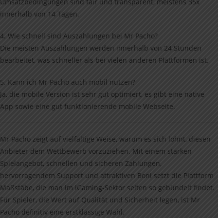
Umsatzbedingungen sind fair und transparent, meistens 35x
innerhalb von 14 Tagen.
4. Wie schnell sind Auszahlungen bei Mr Pacho?
Die meisten Auszahlungen werden innerhalb von 24 Stunden
bearbeitet, was schneller als bei vielen anderen Plattformen ist.
5. Kann ich Mr Pacho auch mobil nutzen?
Ja, die mobile Version ist sehr gut optimiert, es gibt eine native
App sowie eine gut funktionierende mobile Webseite.
Mr Pacho zeigt auf vielfältige Weise, warum es sich lohnt, diesen
Anbieter dem Wettbewerb vorzuziehen. Mit einem starken
Spielangebot, schnellen und sicheren Zahlungen,
hervorragendem Support und attraktiven Boni setzt die Plattform
Maßstäbe, die man im iGaming-Sektor selten so gebündelt findet.
Für Spieler, die Wert auf Qualität und Sicherheit legen, ist Mr
Pacho definitiv eine erstklassige Wahl.