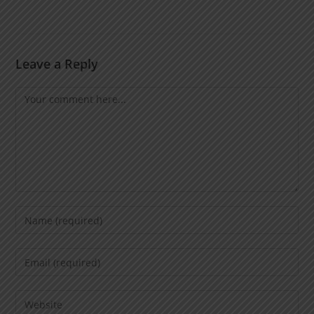
Leave a Reply