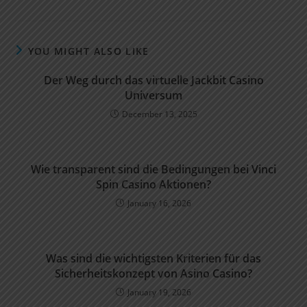
YOU MIGHT ALSO LIKE
Der Weg durch das virtuelle Jackbit Casino
Universum
December 13, 2025
Wie transparent sind die Bedingungen bei Vinci
Spin Casino Aktionen?
January 16, 2026
Was sind die wichtigsten Kriterien für das
Sicherheitskonzept von Asino Casino?
January 19, 2026