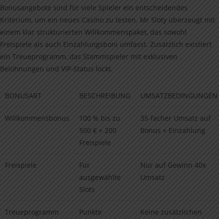
Bonusangebote sind für viele Spieler ein entscheidendes
Kriterium, um ein neues Casino zu testen. Mr Sloty überzeugt mit
einem klar strukturierten Willkommenspaket, das sowohl
Freispiele als auch Einzahlungsboni umfasst. Zusätzlich existiert
ein Treueprogramm, das Stammspieler mit exklusiven
Belohnungen und VIP-Status lockt.
BONUSART
BESCHREIBUNG
UMSATZBEDINGUNGEN
Willkommensbonus
100 % bis zu
35-facher Umsatz auf
500 € + 200
Bonus + Einzahlung
Freispiele
Freispiele
Für
Nur auf Gewinn 40x
ausgewählte
Umsatz
Slots
Treueprogramm
Punkte
Keine zusätzlichen