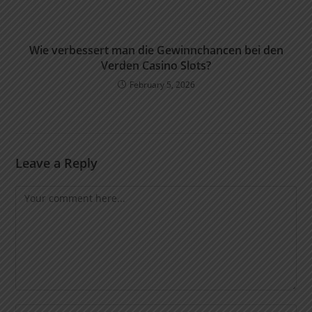
Wie verbessert man die Gewinnchancen bei den
Verden Casino Slots?
February 5, 2026
Leave a Reply